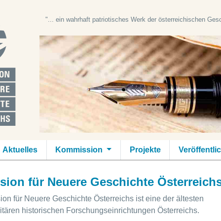
"... ein wahrhaft patriotisches Werk der österreichischen Ge
Aktuelles
Kommission
Projekte
Veröffentl
ion für Neuere Geschichte Österreich
n für Neuere Geschichte Österreichs ist eine der ältesten
itären historischen Forschungseinrichtungen Österreichs.