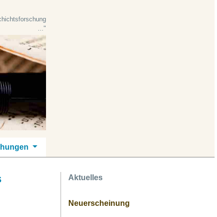
schichtsforschung
..."
ichungen
s
Aktuelles
Neuerscheinung