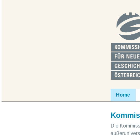
Home
Kommiss
Die Kommissio
außerunivers